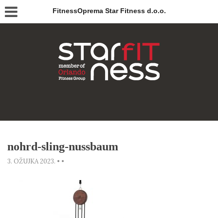
FitnessOprema Star Fitness d.o.o.
nohrd-sling-nussbaum
3. OŽUJKA 2023.
•
•