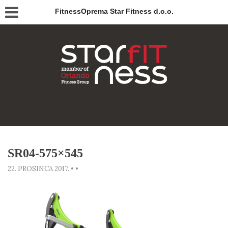
FitnessOprema Star Fitness d.o.o.
SR04-575×545
22. PROSINCA 2017.
•
•