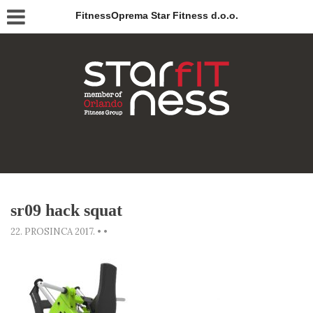
FitnessOprema Star Fitness d.o.o.
sr09 hack squat
22. PROSINCA 2017.
•
•