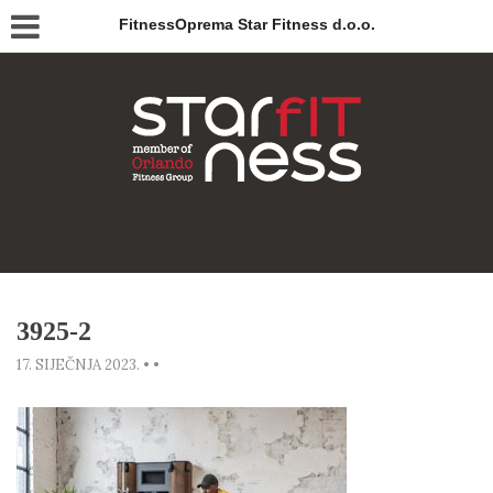
FitnessOprema Star Fitness d.o.o.
3925-2
17. SIJEČNJA 2023.
•
•