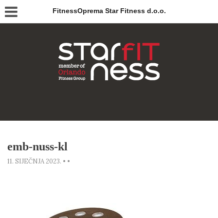
FitnessOprema Star Fitness d.o.o.
emb-nuss-kl
11. SIJEČNJA 2023.
•
•