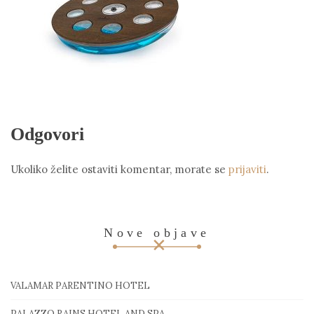
Odgovori
Ukoliko želite ostaviti komentar, morate se
prijaviti
.
Nove objave
VALAMAR PARENTINO HOTEL
PALAZZO RAINS HOTEL AND SPA