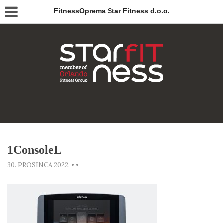
FitnessOprema Star Fitness d.o.o.
1ConsoleL
30. PROSINCA 2022.
•
•