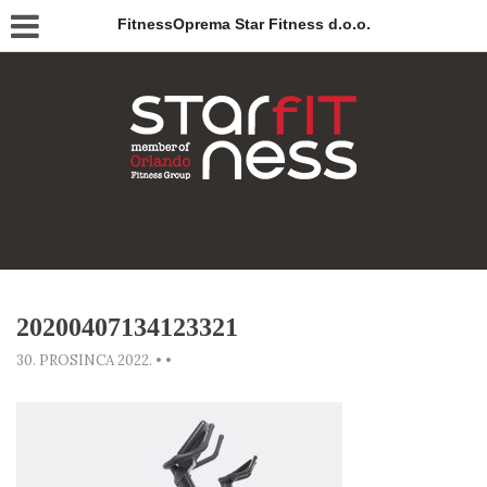
FitnessOprema Star Fitness d.o.o.
20200407134123321
30. PROSINCA 2022.
•
•