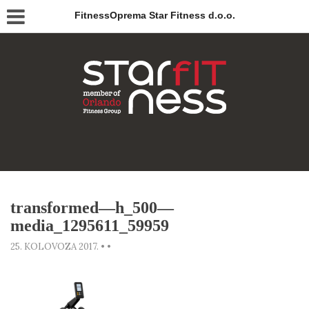
FitnessOprema Star Fitness d.o.o.
transformed—h_500—
media_1295611_59959
25. KOLOVOZA 2017.
•
•