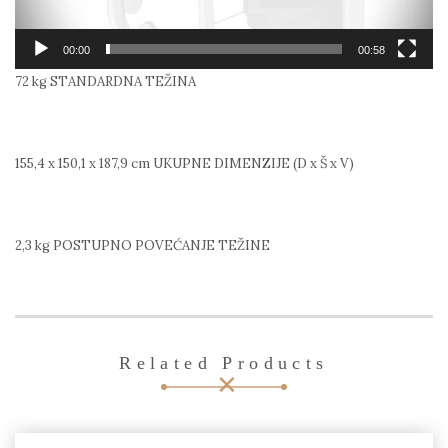
00:00
00:58
72 kg
STANDARDNA TEŽINA
155,4 x 150,1 x 187,9 cm
UKUPNE DIMENZIJE (D x Š x V)
2,3 kg
POSTUPNO POVEĆANJE TEŽINE
Related Products