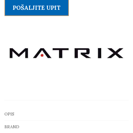
Lat
POŠALJITE UPIT
Pulldown
količina
OPIS
BRAND