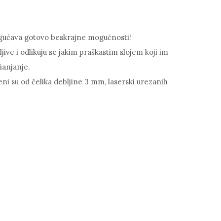
ućava gotovo beskrajne mogućnosti!
e i odlikuju se jakim praškastim slojem koji im
ianjanje.
i su od čelika debljine 3 mm, laserski urezanih