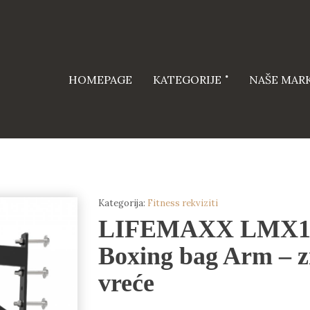
HOMEPAGE
KATEGORIJE
NAŠE MAR
Kategorija:
Fitness rekviziti
LIFEMAXX LMX17
Boxing bag Arm – z
vreće