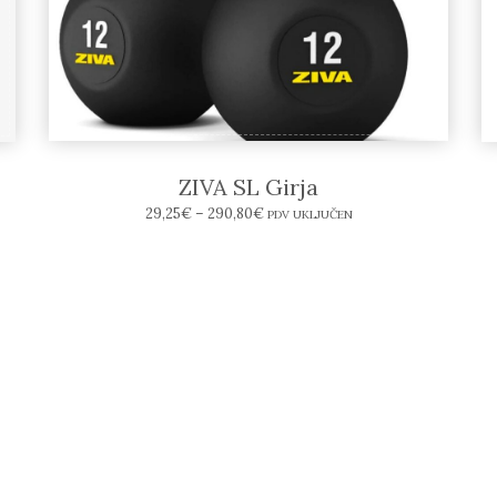
ZIVA SL Girja
29,25
€
–
290,80
€
PDV UKLJUČEN