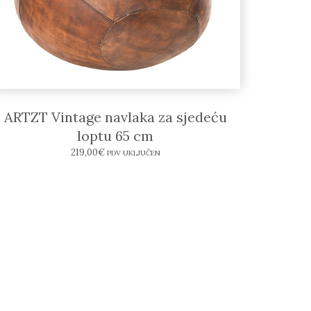
ARTZT Vintage navlaka za sjedeću
loptu 65 cm
219,00
€
PDV UKLJUČEN