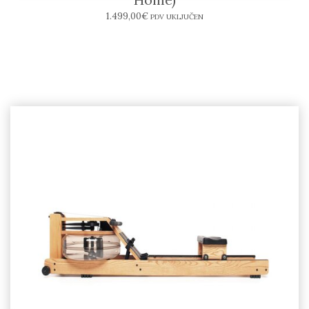
1.499,00
€
PDV UKLJUČEN