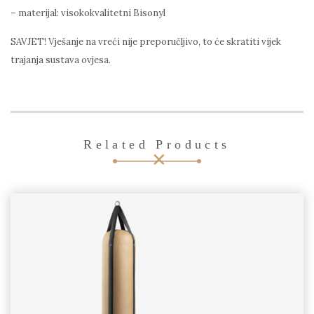
– materijal: visokokvalitetni Bisonyl
SAVJET! Vješanje na vreći nije preporučljivo, to će skratiti vijek
trajanja sustava ovjesa.
Related Products