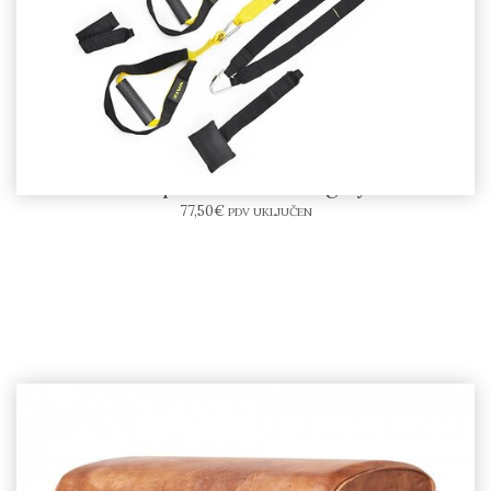
ZIVA Suspension Training System
77,50
€
PDV UKLJUČEN