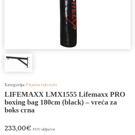
Kategorija:
Fitness rekviziti
LIFEMAXX LMX1555 Lifemaxx PRO
boxing bag 180cm (black) – vreća za
boks crna
233,00
€
PDV uključen