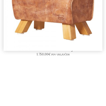
ARTZT VINTAGE BOCK sjedalica
1.750,00
€
PDV UKLJUČEN