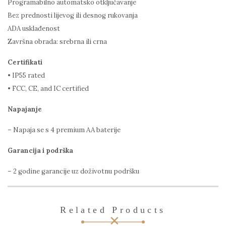
Programabilno automatsko otključavanje
Bez prednosti lijevog ili desnog rukovanja
ADA usklađenost
Završna obrada: srebrna ili crna
Certifikati
• IP55 rated
• FCC, CE, and IC certified
Napajanje
– Napaja se s 4 premium AA baterije
Garancija i podrška
– 2 godine garancije uz doživotnu podršku
Related Products