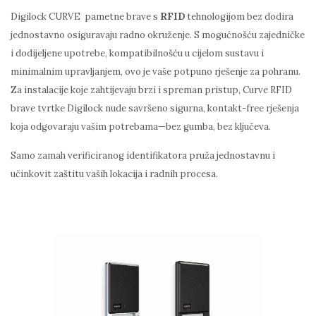
Digilock CURVE pametne brave s
RFID
tehnologijom bez dodira
jednostavno osiguravaju radno okruženje. S mogućnošću zajedničke
i dodijeljene upotrebe, kompatibilnošću u cijelom sustavu i
minimalnim upravljanjem, ovo je vaše potpuno rješenje za pohranu.
Za instalacije koje zahtijevaju brzi i spreman pristup, Curve RFID
brave tvrtke Digilock nude savršeno sigurna, kontakt-free rješenja
koja odgovaraju vašim potrebama—bez gumba, bez ključeva.
Samo zamah verificiranog identifikatora pruža jednostavnu i
učinkovit zaštitu vaših lokacija i radnih procesa.