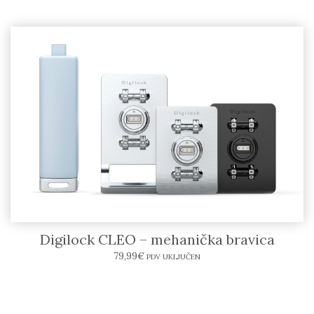
Digilock CLEO – mehanička bravica
79,99
€
PDV UKLJUČEN