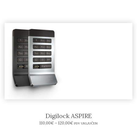
Digilock ASPIRE
110,00
€
–
120,00
€
PDV UKLJUČEN