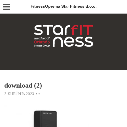
FitnessOprema Star Fitness d.o.o.
download (2)
2. SIJEČNJA 2023.
•
•