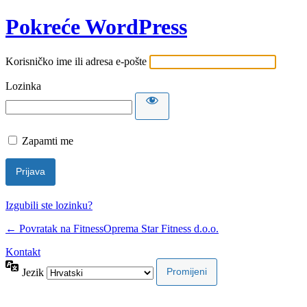
Pokreće WordPress
Korisničko ime ili adresa e-pošte
Lozinka
Zapamti me
Izgubili ste lozinku?
← Povratak na FitnessOprema Star Fitness d.o.o.
Kontakt
Jezik