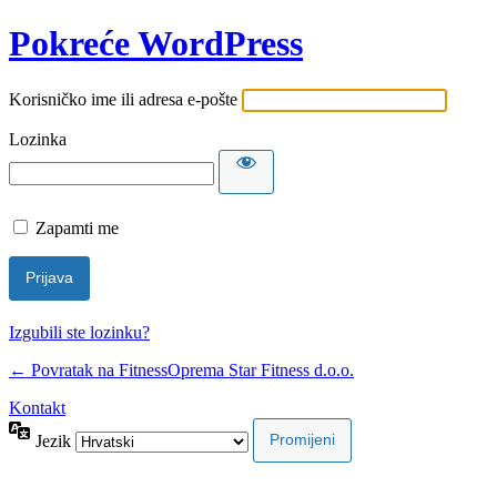
Pokreće WordPress
Korisničko ime ili adresa e-pošte
Lozinka
Zapamti me
Izgubili ste lozinku?
← Povratak na FitnessOprema Star Fitness d.o.o.
Kontakt
Jezik