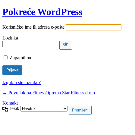
Pokreće WordPress
Korisničko ime ili adresa e-pošte
Lozinka
Zapamti me
Izgubili ste lozinku?
← Povratak na FitnessOprema Star Fitness d.o.o.
Kontakt
Jezik