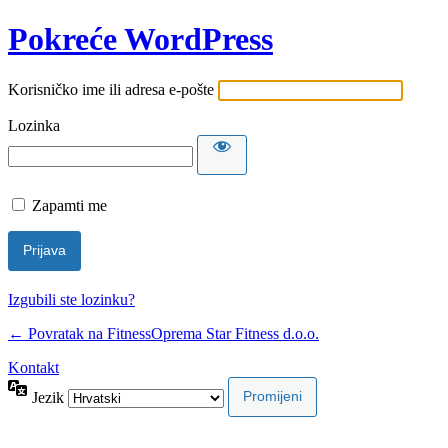
Pokreće WordPress
Korisničko ime ili adresa e-pošte
Lozinka
Zapamti me
Izgubili ste lozinku?
← Povratak na FitnessOprema Star Fitness d.o.o.
Kontakt
Jezik