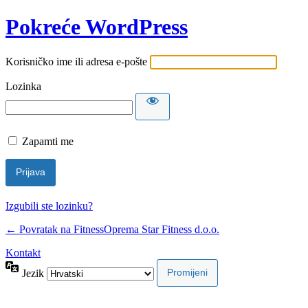
Pokreće WordPress
Korisničko ime ili adresa e-pošte
Lozinka
Zapamti me
Izgubili ste lozinku?
← Povratak na FitnessOprema Star Fitness d.o.o.
Kontakt
Jezik