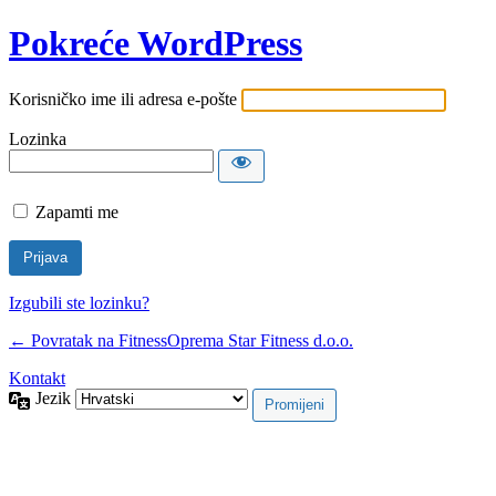
Pokreće WordPress
Korisničko ime ili adresa e-pošte
Lozinka
Zapamti me
Izgubili ste lozinku?
← Povratak na FitnessOprema Star Fitness d.o.o.
Kontakt
Jezik