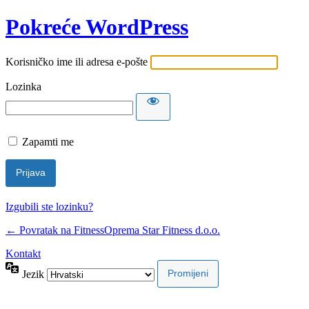
Pokreće WordPress
Korisničko ime ili adresa e-pošte
Lozinka
Zapamti me
Izgubili ste lozinku?
← Povratak na FitnessOprema Star Fitness d.o.o.
Kontakt
Jezik