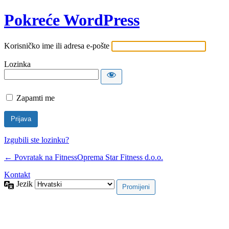
Pokreće WordPress
Korisničko ime ili adresa e-pošte
Lozinka
Zapamti me
Izgubili ste lozinku?
← Povratak na FitnessOprema Star Fitness d.o.o.
Kontakt
Jezik