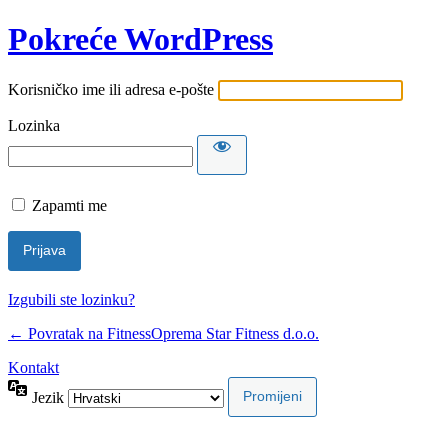
Pokreće WordPress
Korisničko ime ili adresa e-pošte
Lozinka
Zapamti me
Izgubili ste lozinku?
← Povratak na FitnessOprema Star Fitness d.o.o.
Kontakt
Jezik