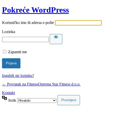
Pokreće WordPress
Korisničko ime ili adresa e-pošte
Lozinka
Zapamti me
Izgubili ste lozinku?
← Povratak na FitnessOprema Star Fitness d.o.o.
Kontakt
Jezik