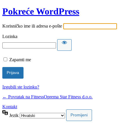
Pokreće WordPress
Korisničko ime ili adresa e-pošte
Lozinka
Zapamti me
Izgubili ste lozinku?
← Povratak na FitnessOprema Star Fitness d.o.o.
Kontakt
Jezik