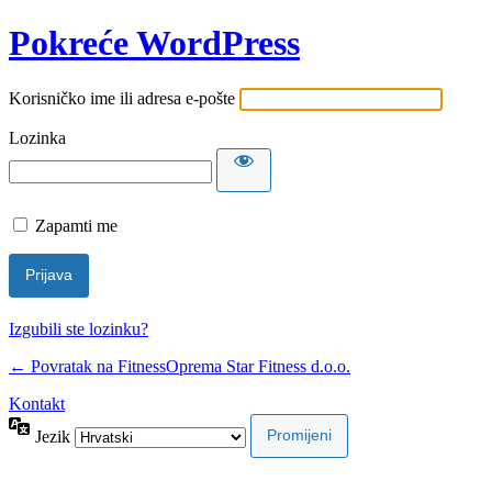
Pokreće WordPress
Korisničko ime ili adresa e-pošte
Lozinka
Zapamti me
Izgubili ste lozinku?
← Povratak na FitnessOprema Star Fitness d.o.o.
Kontakt
Jezik