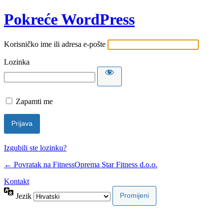
Pokreće WordPress
Korisničko ime ili adresa e-pošte
Lozinka
Zapamti me
Izgubili ste lozinku?
← Povratak na FitnessOprema Star Fitness d.o.o.
Kontakt
Jezik