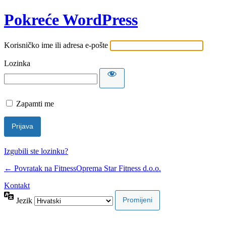
Pokreće WordPress
Korisničko ime ili adresa e-pošte
Lozinka
Zapamti me
Izgubili ste lozinku?
← Povratak na FitnessOprema Star Fitness d.o.o.
Kontakt
Jezik