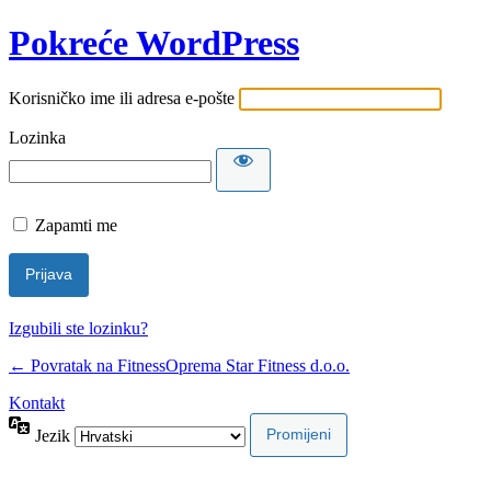
Pokreće WordPress
Korisničko ime ili adresa e-pošte
Lozinka
Zapamti me
Izgubili ste lozinku?
← Povratak na FitnessOprema Star Fitness d.o.o.
Kontakt
Jezik