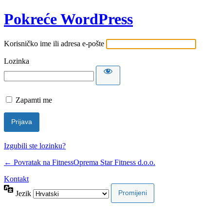
Pokreće WordPress
Korisničko ime ili adresa e-pošte
Lozinka
Zapamti me
Izgubili ste lozinku?
← Povratak na FitnessOprema Star Fitness d.o.o.
Kontakt
Jezik