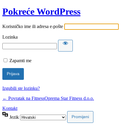
Pokreće WordPress
Korisničko ime ili adresa e-pošte
Lozinka
Zapamti me
Izgubili ste lozinku?
← Povratak na FitnessOprema Star Fitness d.o.o.
Kontakt
Jezik