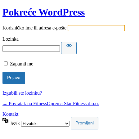
Pokreće WordPress
Korisničko ime ili adresa e-pošte
Lozinka
Zapamti me
Izgubili ste lozinku?
← Povratak na FitnessOprema Star Fitness d.o.o.
Kontakt
Jezik