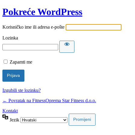
Pokreće WordPress
Korisničko ime ili adresa e-pošte
Lozinka
Zapamti me
Izgubili ste lozinku?
← Povratak na FitnessOprema Star Fitness d.o.o.
Kontakt
Jezik