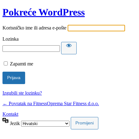
Pokreće WordPress
Korisničko ime ili adresa e-pošte
Lozinka
Zapamti me
Izgubili ste lozinku?
← Povratak na FitnessOprema Star Fitness d.o.o.
Kontakt
Jezik