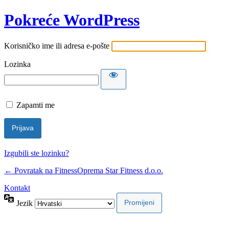
Pokreće WordPress
Korisničko ime ili adresa e-pošte
Lozinka
Zapamti me
Izgubili ste lozinku?
← Povratak na FitnessOprema Star Fitness d.o.o.
Kontakt
Jezik